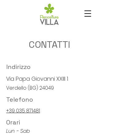
CONTATTI
Indirizzo
Via Papa Giovanni XXIII 1
Verdello (BG) 24049
Telefono
+39 035 871481
Orari
Lun - Sab